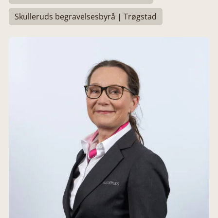
Skulleruds begravelsesbyrå | Trøgstad