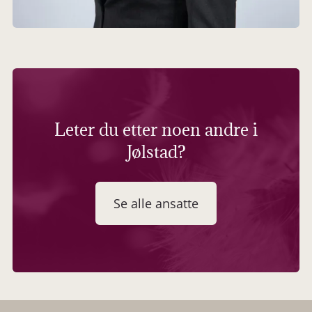
Leter du etter noen andre i
Jølstad?
Se alle ansatte