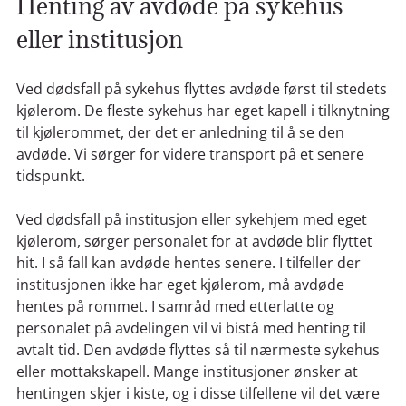
Henting av avdøde på sykehus
eller institusjon
Ved dødsfall på sykehus flyttes avdøde først til stedets
kjølerom. De fleste sykehus har eget kapell i tilknytning
til kjølerommet, der det er anledning til å se den
avdøde. Vi sørger for videre transport på et senere
tidspunkt.
Ved dødsfall på institusjon eller sykehjem med eget
kjølerom, sørger personalet for at avdøde blir flyttet
hit. I så fall kan avdøde hentes senere. I tilfeller der
institusjonen ikke har eget kjølerom, må avdøde
hentes på rommet. I samråd med etterlatte og
personalet på avdelingen vil vi bistå med henting til
avtalt tid. Den avdøde flyttes så til nærmeste sykehus
eller mottakskapell. Mange institusjoner ønsker at
hentingen skjer i kiste, og i disse tilfellene vil det være