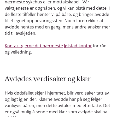
nærmeste sykehus eller mottakskapell. Vår
vakttjeneste er døgnåpen, og vi kan bistå med dette. I
de fleste tilfeller henter vi på båre, og bringer avdøde
til et egnet oppbevaringssted. Noen foretrekker at
avdøde hentes med en gang, mens andre ønsker mer
tid til avskjeden.
Kontakt gjerne ditt nærmeste Jølstad-kontor
for råd
og veiledning.
Avdødes verdisaker og klær
Hvis dødsfallet skjer i hjemmet, blir verdisaker tatt av
og lagt igjen der. Klærne avdøde har på seg følger
vanligvis båren, men dette avtales med etterlatte. Det
er også mulig å sende med klær som avdøde skal ha