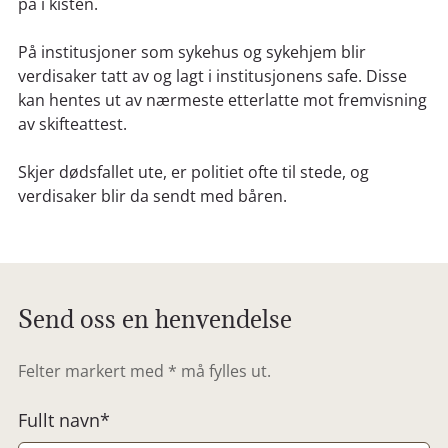
på i kisten.
På institusjoner som sykehus og sykehjem blir
verdisaker tatt av og lagt i institusjonens safe. Disse
kan hentes ut av nærmeste etterlatte mot fremvisning
av skifteattest.
Skjer dødsfallet ute, er politiet ofte til stede, og
verdisaker blir da sendt med båren.
Send oss en henvendelse
Felter markert med * må fylles ut.
Fullt navn*