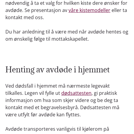
nødvendig å ta et valg for hvilken kiste dere ønsker for
avdøde. Se presentasjon av
våre kistemodeller
eller ta
kontakt med oss.
Du har anledning til å være med når avdøde hentes og
om ønskelig følge til mottakskapellet.
Henting av avdøde i hjemmet
Ved dødsfall i hjemmet må nærmeste legevakt
tilkalles. Legen vil fylle ut
dødsattesten
, gi praktisk
informasjon om hva som skjer videre og be deg ta
kontakt med et begravelsesbyrå. Dødsattesten må
være utfylt før avdøde kan flyttes.
Avdøde transporteres vanligvis til kjølerom på