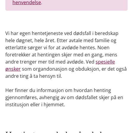
henvendelse
.
Vi har egen hentetjeneste ved dødsfall i beredskap
hele døgnet, hele året. Etter avtale med familie og
etterlatte sørger vi for at avdøde hentes. Noen
foretrekker at hentingen skjer med en gang, mens
andre trenger mer tid med avdøde. Ved
spesielle
ønsker
som organdonasjon og obduksjon, er det også
andre ting å ta hensyn til.
Her finner du informasjon om hvordan henting
gjennomføres, avhengig av om dødsfallet skjer på en
institusjon eller i hjemmet.