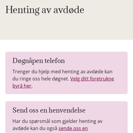
Henting av avdøde
Døgnåpen telefon
Trenger du hjelp med henting av avdøde kan
du ringe oss hele døgnet.
Velg ditt foretrukne
byrå her
.
Send oss en henvendelse
Har du spørsmål som gjelder henting av
avdøde kan du også
sende oss en