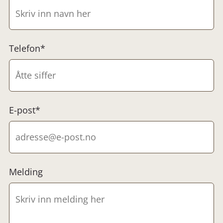
Telefon*
E-post*
Melding