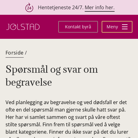
Hentetjeneste 24/7.
Mer info her.
Hopp
til
Kontakt byrå
Meny
innhold
Forside
/
Spørsmål og svar om
begravelse
Ved planlegging av begravelse og ved dødsfall er det
ofte en del spørsmål man gjerne skulle hatt svar på.
Her har vi samlet sammen og svart på våre oftest
stilte spørsmål. Finn frem til spørsmål ved å velge
blant kategoriene. Finner du ikke svar på det du lurer