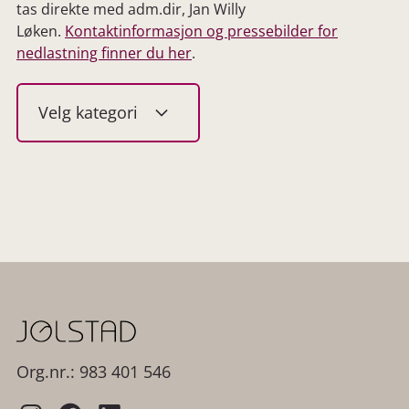
tas direkte med adm.dir, Jan Willy
Løken.
Kontaktinformasjon og pressebilder for
nedlastning finner du her
.
Velg kategori
Vis alle
Aktuelt og øvrig
Minner, tradisjoner
og livssyn
Planlegging og
praktisk
informasjon
Org.nr.: 983 401 546
Sorg og etterlatte