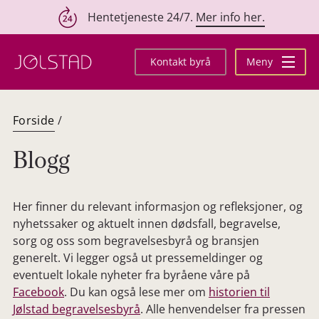
Hentetjeneste 24/7.
Mer info her.
Hopp
til
Kontakt byrå
Meny
innhold
Forside
/
Blogg
Her finner du relevant informasjon og refleksjoner, og
nyhetssaker og aktuelt innen dødsfall, begravelse,
sorg og oss som begravelsesbyrå og bransjen
generelt. Vi legger også ut pressemeldinger og
eventuelt lokale nyheter fra byråene våre på
Facebook
. Du kan også lese mer om
historien til
Jølstad begravelsesbyrå
. Alle henvendelser fra pressen