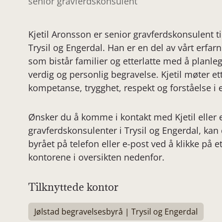
senior gravferdskonsulent
Kjetil Aronsson er senior gravferdskonsulent til
Trysil og Engerdal. Han er en del av vårt erfa
som bistår familier og etterlatte med å planl
verdig og personlig begravelse. Kjetil møter et
kompetanse, trygghet, respekt og forståelse i 
Ønsker du å komme i kontakt med Kjetil eller 
gravferdskonsulenter i Trysil og Engerdal, kan
byrået på telefon eller e-post ved å klikke på e
kontorene i oversikten nedenfor.
Tilknyttede kontor
Jølstad begravelsesbyrå | Trysil og Engerdal