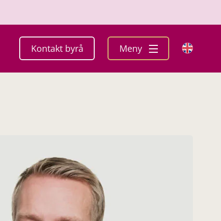
Kontakt byrå
Meny