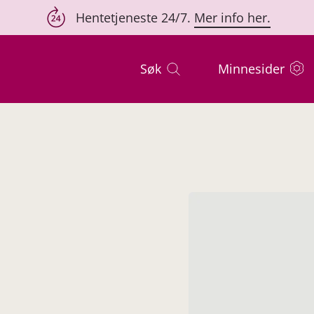
Hentetjeneste 24/7.
Mer info her.
Søk
Minnesider