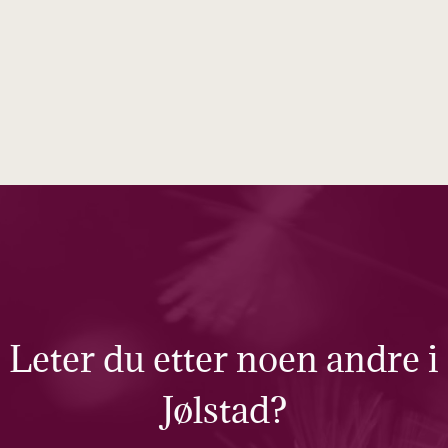
Leter du etter noen andre i
Jølstad?