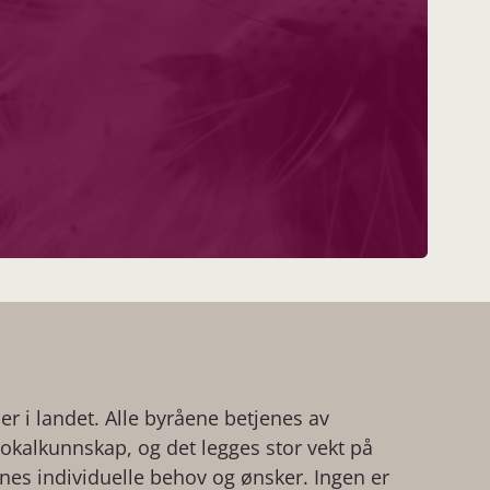
der i landet. Alle byråene betjenes av
kalkunnskap, og det legges stor vekt på
ienes individuelle behov og ønsker. Ingen er