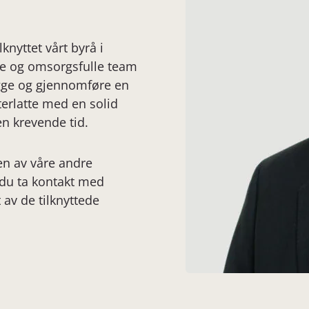
knyttet vårt byrå i
rne og omsorgsfulle team
egge og gjennomføre en
terlatte med en solid
en krevende tid.
en av våre andre
 du ta kontakt med
t av de tilknyttede