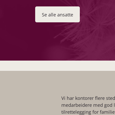
Se alle ansatte
Vi har kontorer flere ste
medarbeidere med god lo
tilrettelegging for famil