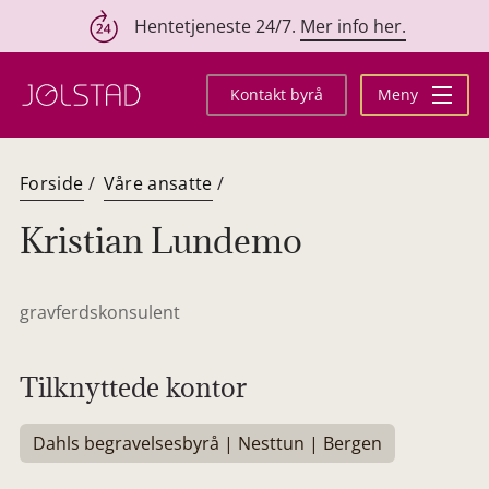
Hentetjeneste 24/7.
Mer info her.
Hopp
til
Kontakt byrå
Meny
innhold
Forside
/
Våre ansatte
/
Kristian Lundemo
gravferdskonsulent
Tilknyttede kontor
Dahls begravelsesbyrå | Nesttun | Bergen