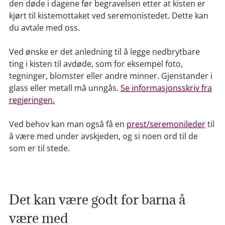
den døde i dagene før begravelsen etter at kisten er
kjørt til kistemottaket ved seremonistedet. Dette kan
du avtale med oss.
Ved ønske er det anledning til å legge nedbrytbare
ting i kisten til avdøde, som for eksempel foto,
tegninger, blomster eller andre minner. Gjenstander i
glass eller metall må unngås.
Se informasjonsskriv fra
regjeringen.
Ved behov kan man også få en
prest/seremonileder
til
å være med under avskjeden, og si noen ord til de
som er til stede.
Det kan være godt for barna å
være med