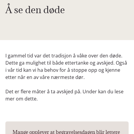
Å se den døde
I gammel tid var det tradisjon å våke over den døde.
Dette ga mulighet til både ettertanke og avskjed. Også
i vår tid kan vi ha behov for å stoppe opp og kjenne
etter når en av våre nærmeste dør.
Det er flere måter å ta avskjed på. Under kan du lese
mer om dette.
Mange opplever at begravelsesdagen blir lettere