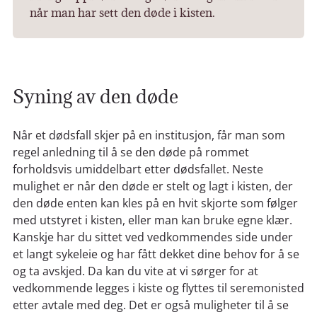
når man har sett den døde i kisten.
Syning av den døde
Når et dødsfall skjer på en institusjon, får man som
regel anledning til å se den døde på rommet
forholdsvis umiddelbart etter dødsfallet. Neste
mulighet er når den døde er stelt og lagt i kisten, der
den døde enten kan kles på en hvit skjorte som følger
med utstyret i kisten, eller man kan bruke egne klær.
Kanskje har du sittet ved vedkommendes side under
et langt sykeleie og har fått dekket dine behov for å se
og ta avskjed. Da kan du vite at vi sørger for at
vedkommende legges i kiste og flyttes til seremonisted
etter avtale med deg. Det er også muligheter til å se