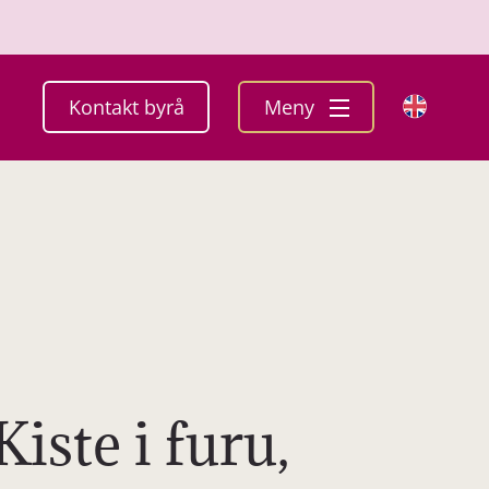
Kontakt byrå
Meny
Kiste i furu,