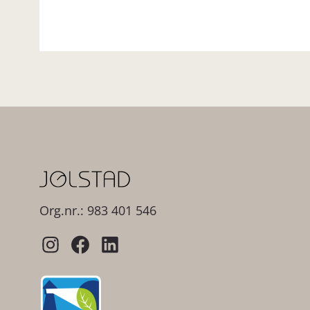
Org.nr.: 983 401 546