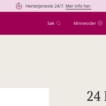
Hentetjeneste 24/7.
Mer info her.
Søk
Minnesider
24 