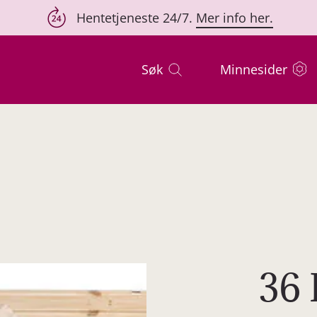
Hentetjeneste 24/7.
Mer info her.
Søk
Minnesider
36 