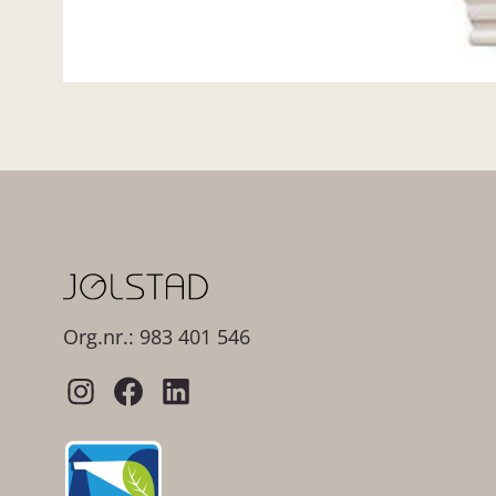
Org.nr.: 983 401 546