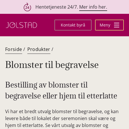
Hentetjeneste 24/7.
Mer info her.
Hopp
til
Kontakt byrå
Meny
innhold
Forside
/
Produkter
/
Blomster til begravelse
Bestilling av blomster til
begravelse eller hjem til etterlatte
Vi har et bredt utvalg blomster til begravelse, og kan
levere både til lokalet der seremonien skal være og
hjem til etterlatte. Se vårt utvalg av blomster og