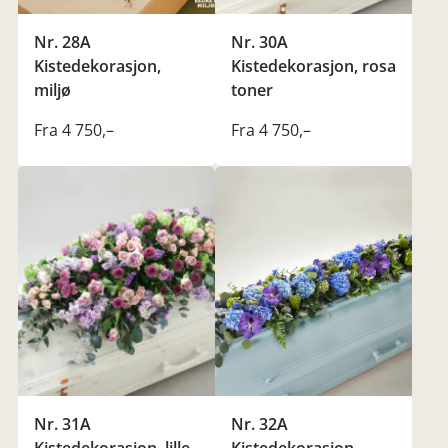
Nr. 28A
Nr. 30A
Kistedekorasjon,
Kistedekorasjon, rosa
miljø
toner
Fra 4 750
,–
Fra 4 750
,–
Nr. 31A
Nr. 32A