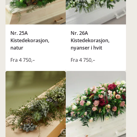
Nr. 25A
Nr. 26A
Kistedekorasjon,
Kistedekorasjon,
natur
nyanser i hvit
Fra 4 750
,–
Fra 4 750
,–