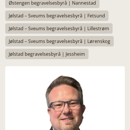
Østengen begravelsesbyrå | Nannestad
Jølstad – Sveums begravelsesbyrå | Fetsund
Jølstad – Sveums begravelsesbyrå | Lillestrøm
Jølstad – Sveums begravelsesbyrå | Lørenskog
Jølstad begravelsesbyrå | Jessheim