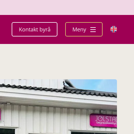
Kontakt byrå
Meny