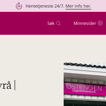
Hentetjeneste 24/7.
Mer info her.
Søk
Minnesider
rå |