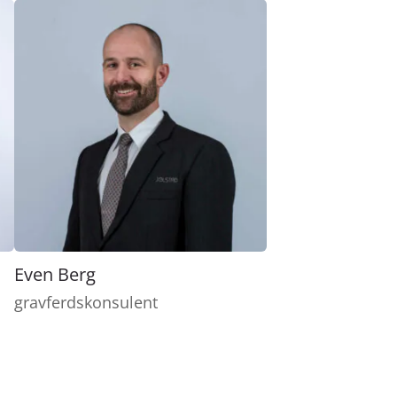
Even Berg
gravferdskonsulent