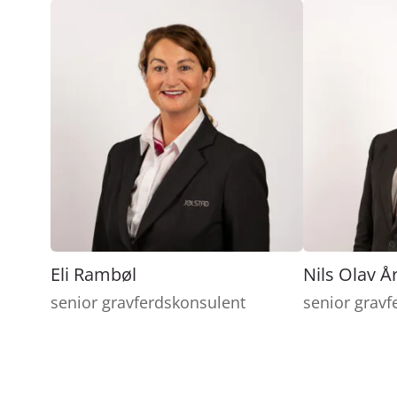
Eli Rambøl
Nils Olav Å
senior gravferdskonsulent
senior gravf