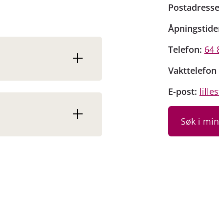
Postadresse
Åpningstide
Telefon:
64 
Vakttelefon 
E-post:
lill
Søk i mi