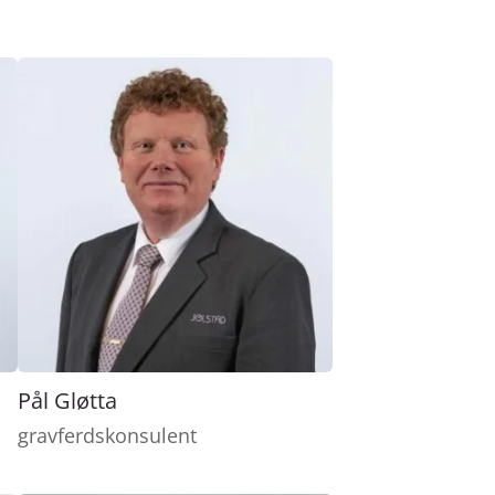
Pål Gløtta
gravferdskonsulent