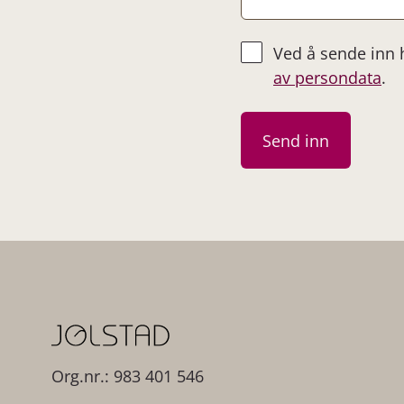
Ved å sende inn
av persondata
.
Org.nr.: 983 401 546