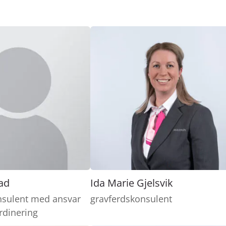
ad
Ida Marie Gjelsvik
nsulent med ansvar
gravferdskonsulent
ordinering