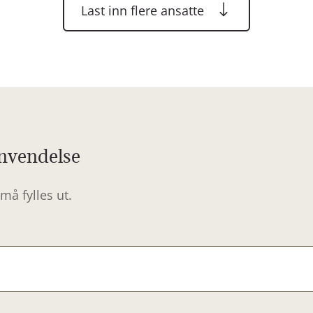
Last inn flere ansatte
nvendelse
må fylles ut.