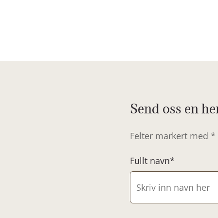
Send oss en he
Felter markert med * 
Fullt navn*