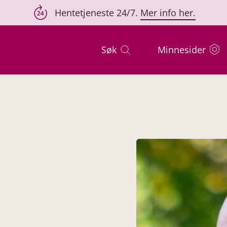
Hentetjeneste 24/7.
Mer info her.
Søk
Minnesider