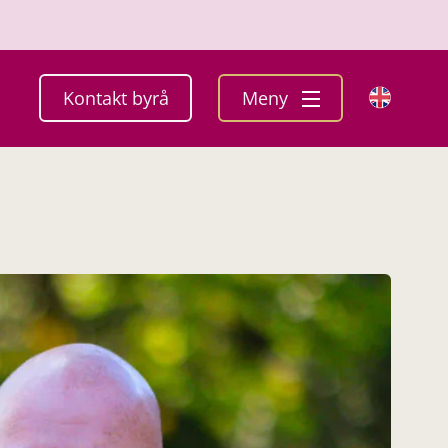
Kontakt byrå
Meny