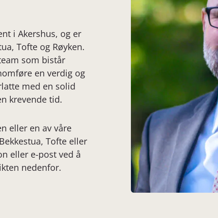
nt i Akershus, og er
stua, Tofte og Røyken.
 team som bistår
nnomføre en verdig og
latte med en solid
en krevende tid.
 eller en av våre
Bekkestua, Tofte eller
n eller e-post ved å
sikten nedenfor.