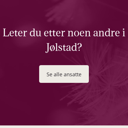
Leter du etter noen andre i
Jølstad?
Se alle ansatte