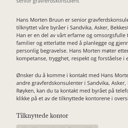
senior gravferdskonsulent
Hans Morten Bruun er senior gravferdskonsule
tilknyttet våre byråer i Sandvika, Asker, Bekke
Han er en del av vårt erfarne og omsorgsfulle
familier og etterlatte med å planlegge og gje
personlig begravelse. Hans Morten møter etter
kompetanse, trygghet, respekt og forståelse i 
Ønsker du å komme i kontakt med Hans Morten
andre gravferdskonsulenter i Sandvika, Asker, 
Røyken, kan du ta kontakt med byrået på telefo
klikke på et av de tilknyttede kontorene i over
Tilknyttede kontor