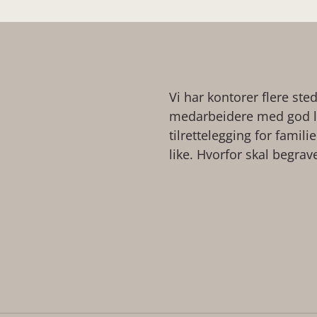
Vi har kontorer flere ste
medarbeidere med god lo
tilrettelegging for famil
like. Hvorfor skal begrav