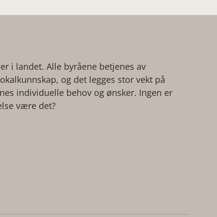
der i landet. Alle byråene betjenes av
kalkunnskap, og det legges stor vekt på
ienes individuelle behov og ønsker. Ingen er
else være det?