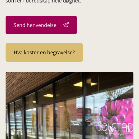
som er i beredskap hele døgnet.
Send henvendelse
Hva koster en begravelse?