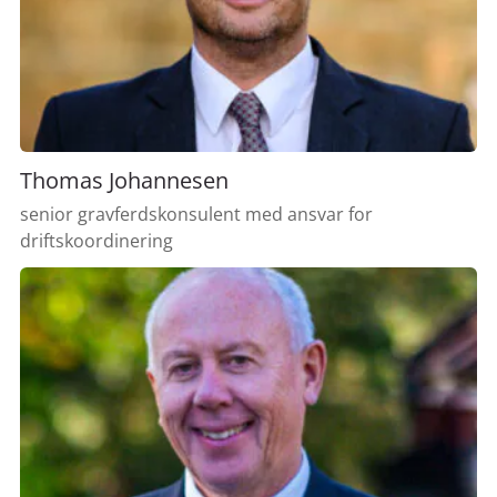
Thomas Johannesen
senior gravferdskonsulent med ansvar for
driftskoordinering