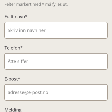
Felter markert med * må fylles ut.
Fullt navn*
Telefon*
E-post*
Melding