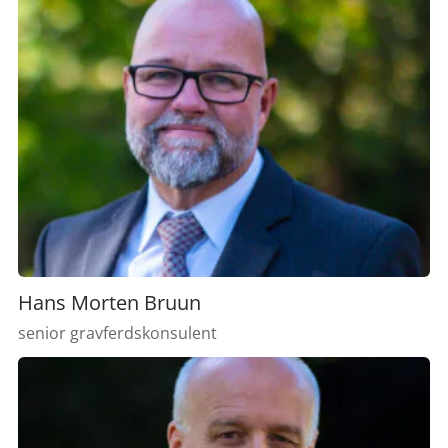
Hans Morten Bruun
senior gravferdskonsulent