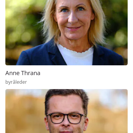
Anne Thrana
byråleder