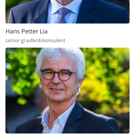
Hans Petter Lia
senior gravferdskonsulent