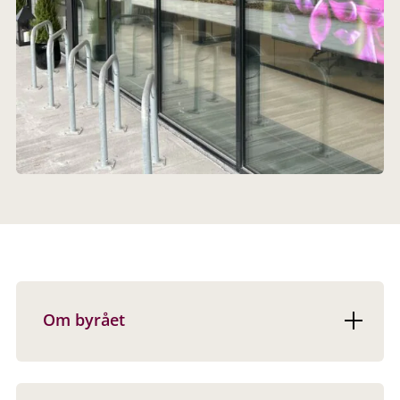
Om byrået