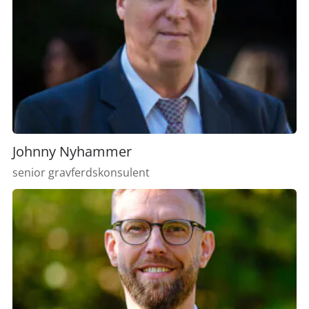
Johnny Nyhammer
senior gravferdskonsulent