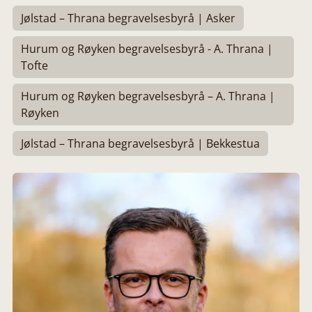
Jølstad – Thrana begravelsesbyrå | Asker
Hurum og Røyken begravelsesbyrå - A. Thrana |
Tofte
Hurum og Røyken begravelsesbyrå – A. Thrana |
Røyken
Jølstad – Thrana begravelsesbyrå | Bekkestua