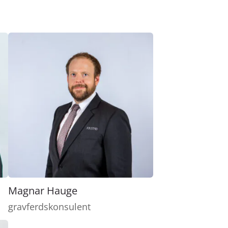
Magnar Hauge
gravferdskonsulent