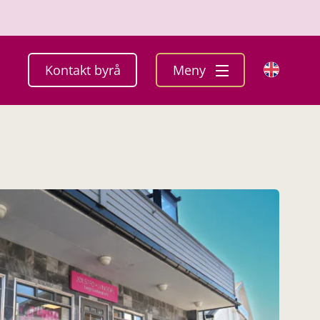
Kontakt byrå
Meny