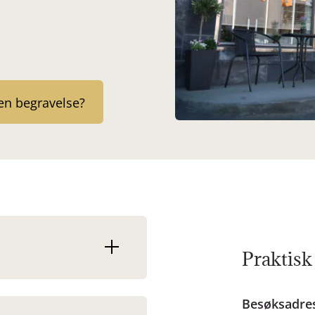
en begravelse?
Praktisk
Besøksadre