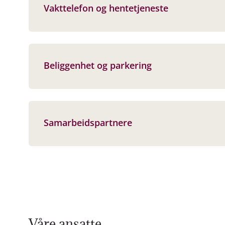
Vakttelefon og hentetjeneste
Beliggenhet og parkering
Samarbeidspartnere
Våre ansatte