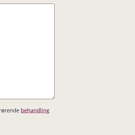
drørende
behandling