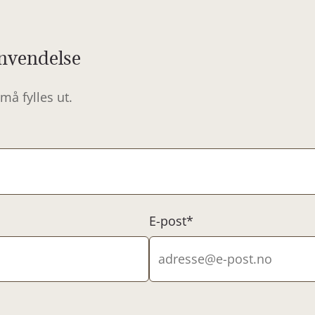
nvendelse
må fylles ut.
E-post*