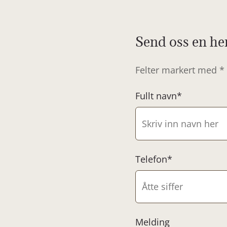
Send oss en he
Felter markert med * 
Fullt navn*
Telefon*
Melding