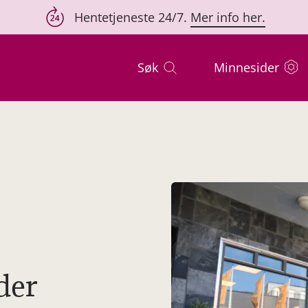
Hentetjeneste 24/7.
Mer info her.
Søk
Minnesider
der