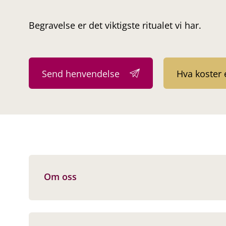
Begravelse er det viktigste ritualet vi har.
Send henvendelse
Hva koster 
Om oss