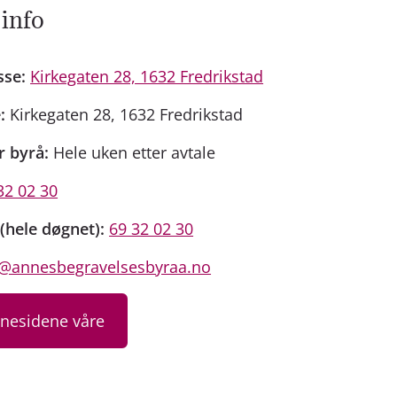
 info
sse:
Kirkegaten 28, 1632 Fredrikstad
:
Kirkegaten 28, 1632 Fredrikstad
r byrå:
Hele uken etter avtale
32 02 30
(hele døgnet):
69 32 02 30
@annesbegravelsesbyraa.no
nnesidene våre