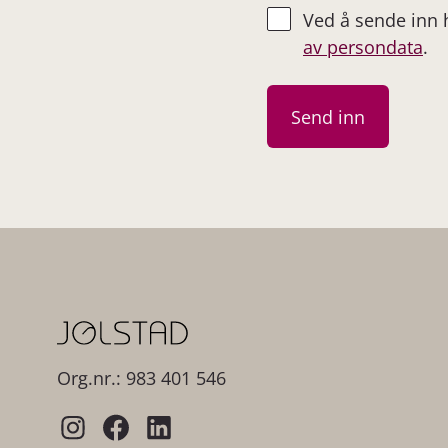
Ved å sende inn
av persondata
.
Org.nr.: 983 401 546