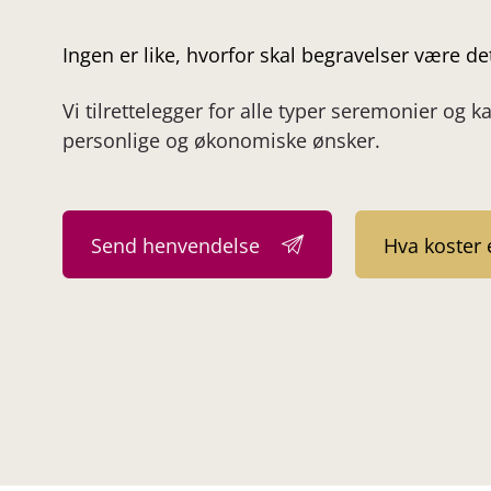
Ingen er like, hvorfor skal begravelser være de
Vi tilrettelegger for alle typer seremonier og k
personlige og økonomiske ønsker.
Send henvendelse
Hva koster 