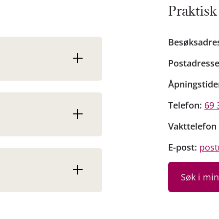
Praktisk
Besøksadre
Postadresse
Åpningstide
Telefon:
69 
Vakttelefon 
E-post:
post
Søk i mi