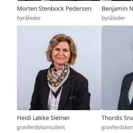
Morten Stenbock Pedersen
Benjamin N
byråleder
byråleder
Heidi Løkke Sletner
Thordis Sn
gravferdskonsulent
gravferdsko