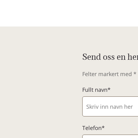
Send oss en he
Felter markert med * 
Fullt navn*
Telefon*