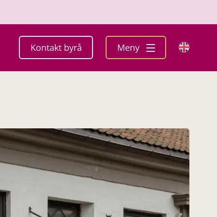
Kontakt byrå
Meny