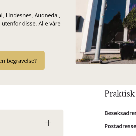
, Lindesnes, Audnedal,
utenfor disse. Alle våre
en begravelse?
Praktisk
Besøksadre
Postadresse