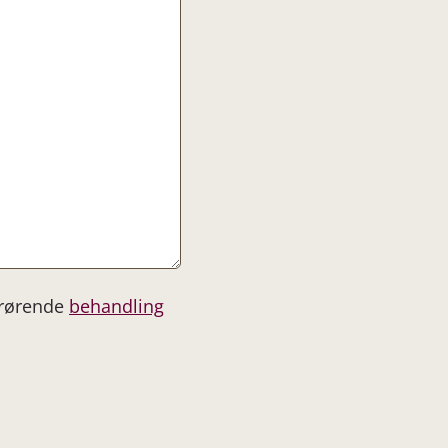
drørende
behandling