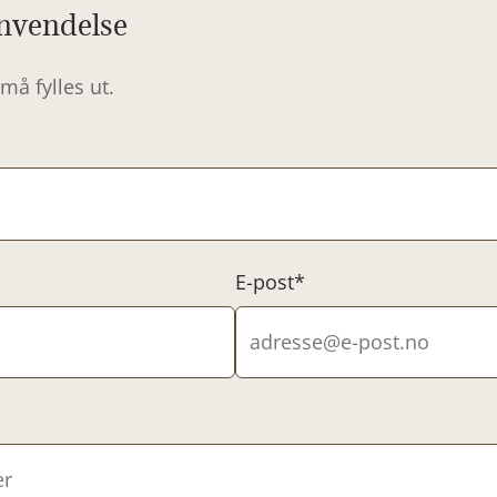
nvendelse
må fylles ut.
E-post*