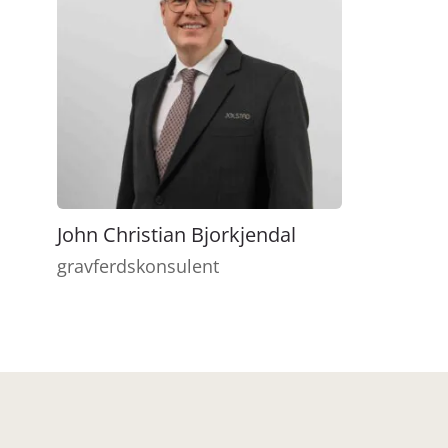
John Christian Bjorkjendal
gravferdskonsulent