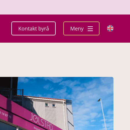
Kontakt byrå
Meny