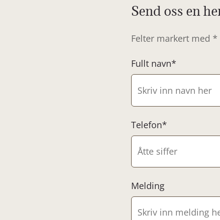
Send oss en he
Felter markert med * 
Fullt navn*
Telefon*
Melding