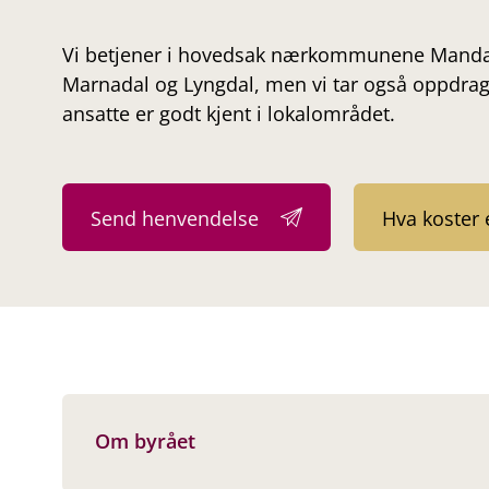
Vi betjener i hovedsak nærkommunene Mandal
Marnadal og Lyngdal, men vi tar også oppdrag 
ansatte er godt kjent i lokalområdet.
Send henvendelse
Hva koster 
Om byrået