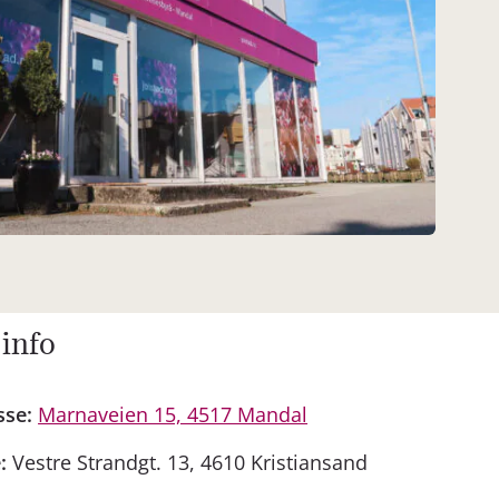
 info
sse:
Marnaveien 15, 4517 Mandal
:
Vestre Strandgt. 13, 4610 Kristiansand