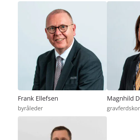
Frank Ellefsen
Magnhild D
byråleder
gravferdsko