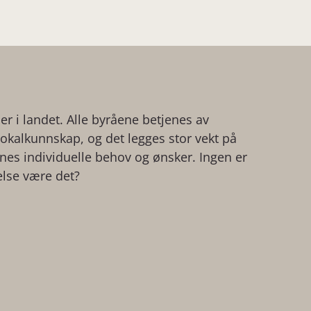
der i landet. Alle byråene betjenes av
kalkunnskap, og det legges stor vekt på
ienes individuelle behov og ønsker. Ingen er
else være det?