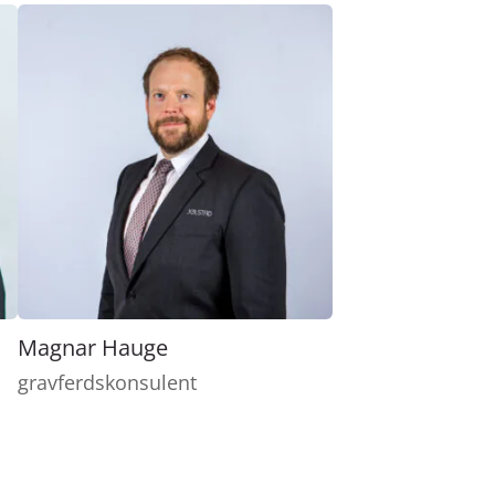
Magnar Hauge
gravferdskonsulent