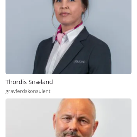
Thordis Snæland
gravferdskonsulent