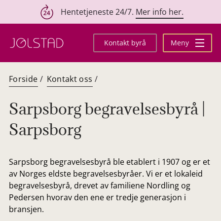
Hentetjeneste 24/7.
Mer info her.
Hopp
til
Kontakt byrå
Meny
innhold
Forside
/
Kontakt oss
/
Sarpsborg begravelsesbyrå |
Sarpsborg
Sarpsborg begravelsesbyrå ble etablert i 1907 og er et
av Norges eldste begravelsesbyråer. Vi er et lokaleid
begravelsesbyrå, drevet av familiene Nordling og
Pedersen hvorav den ene er tredje generasjon i
bransjen.