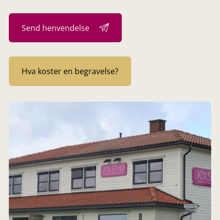
Send henvendelse
Hva koster en begravelse?