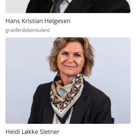
Hans Kristian Helgesen
gravferdskonsulent
Heidi Løkke Sletner