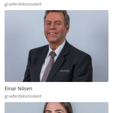
gravferdskonsulent
Einar Nilsen
gravferdskonsulent