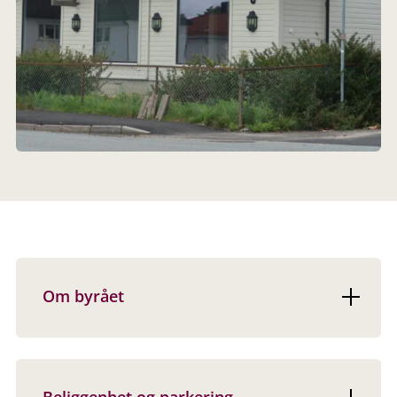
Om byrået
Beliggenhet og parkering