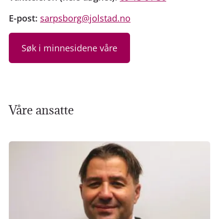
E-post:
sarpsborg@jolstad.no
Søk i minnesidene våre
Våre ansatte