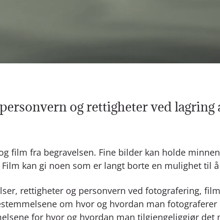
 personvern og rettigheter ved lagring 
og film fra begravelsen. Fine bilder kan holde minne
n. Film kan gi noen som er langt borte en mulighet ti
er, rettigheter og personvern ved fotografering, fil
 Bestemmelsene om hvor og hvordan man fotograferer 
lsene for hvor og hvordan man tilgjengeliggjør det 