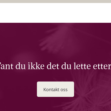
ant du ikke det du lette ette
Kontakt oss