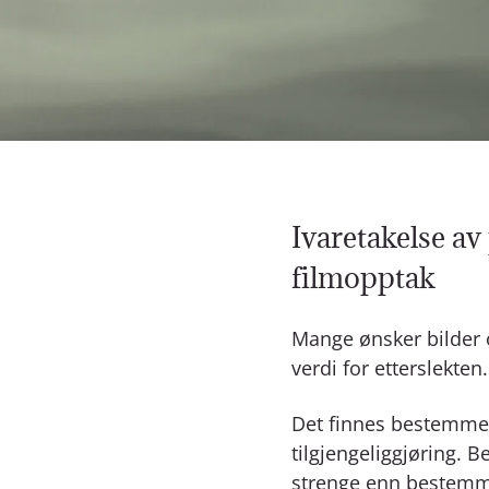
Ivaretakelse av
filmopptak
Mange ønsker bilder 
verdi for etterslekte
Det finnes bestemmels
tilgjengeliggjøring.
strenge enn bestemme