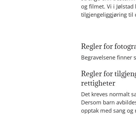
og filmet. Vi i Jølst
tilgjengeliggjøring til 
Regler for fotogr
Begravelsene finner s
Regler for tilgje
rettigheter
Det kreves normalt sa
Dersom barn avbildes, 
opptak med sang og m