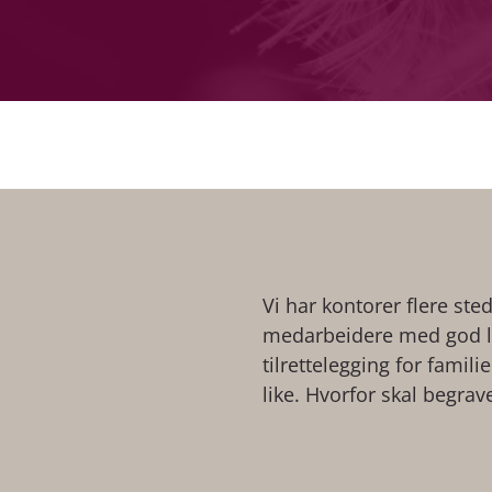
Vi har kontorer flere ste
medarbeidere med god lo
tilrettelegging for famil
like. Hvorfor skal begrav