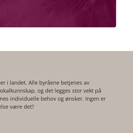
der i landet. Alle byråene betjenes av
kalkunnskap, og det legges stor vekt på
ienes individuelle behov og ønsker. Ingen er
else være det?