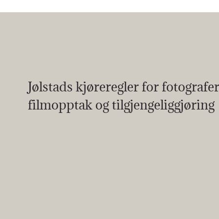
Jølstads kjøreregler for fotografer
filmopptak og tilgjengeliggjøring