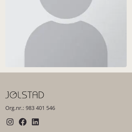
Org.nr.: 983 401 546