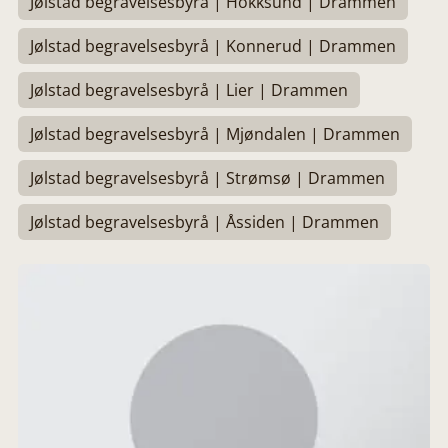
Jølstad begravelsesbyrå | Hokksund | Drammen
Jølstad begravelsesbyrå | Konnerud | Drammen
Jølstad begravelsesbyrå | Lier | Drammen
Jølstad begravelsesbyrå | Mjøndalen | Drammen
Jølstad begravelsesbyrå | Strømsø | Drammen
Jølstad begravelsesbyrå | Åssiden | Drammen