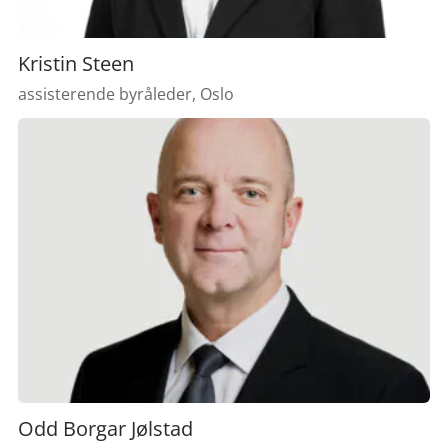
Kristin Steen
assisterende byråleder, Oslo
Odd Borgar Jølstad