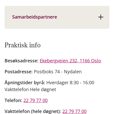
Samarbeidspartnere
Praktisk info
Besøksadresse:
Ekebergveien 232, 1166 Oslo
Postadresse:
Postboks 74 - Nydalen
Åpningstider byrå:
Hverdager 8:30 - 16:00
Vakttelefon Hele døgnet
Telefon:
22 79 77 00
Vakttelefon (hele døgnet):
22 79 77 00