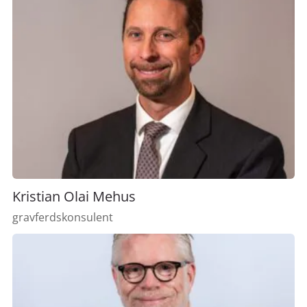
Kristian Olai Mehus
gravferdskonsulent