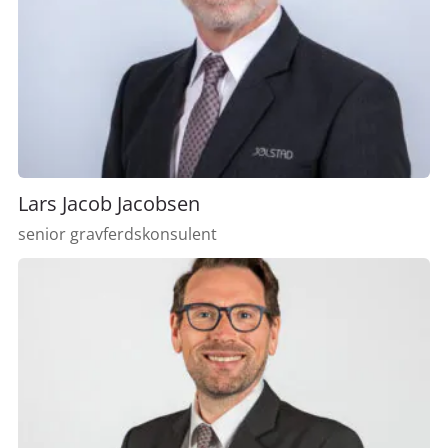
Lars Jacob Jacobsen
senior gravferdskonsulent