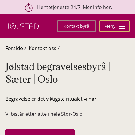
Hentetjeneste 24/7.
Mer info her.
Hopp
til
Kontakt byrå
Meny
innhold
Forside
/
Kontakt oss
/
Jølstad begravelsesbyrå |
Sæter | Oslo
Begravelse er det viktigste ritualet vi har!
Vi bistår etterlatte i hele Stor-Oslo.