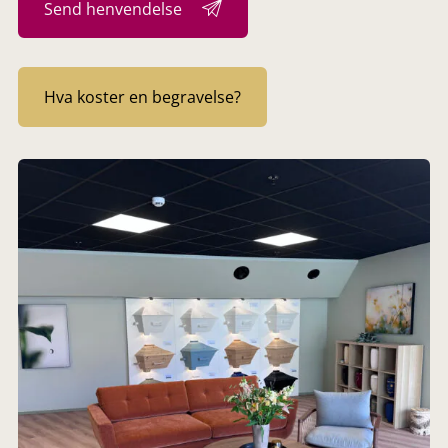
Send henvendelse
Hva koster en begravelse?