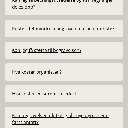
Kan jeg få betalingsutsettelse og kan regningen
deles opp?
Koster det mindre å begrave en urne enn kiste?
Kan jeg få støtte til begravelsen?
Hva koster organisten?
Hva koster en seremonileder?
Kan begravelsen plutselig bli mye dyrere enn
først antatt?