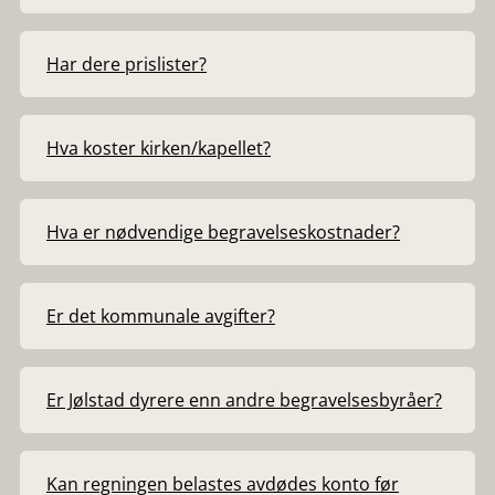
Har dere prislister?
Hva koster kirken/kapellet?
Hva er nødvendige begravelseskostnader?
Er det kommunale avgifter?
Er Jølstad dyrere enn andre begravelsesbyråer?
Kan regningen belastes avdødes konto før