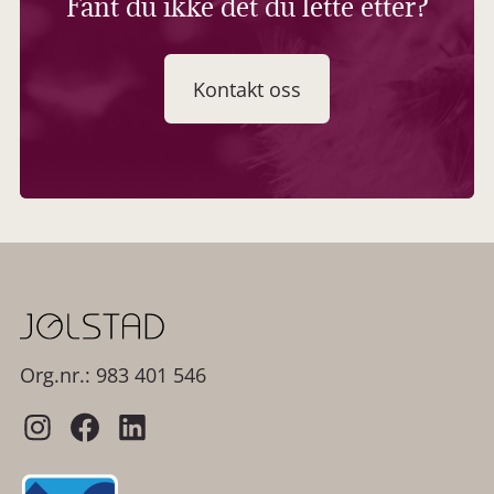
Fant du ikke det du lette etter?
Kontakt oss
Org.nr.: 983 401 546