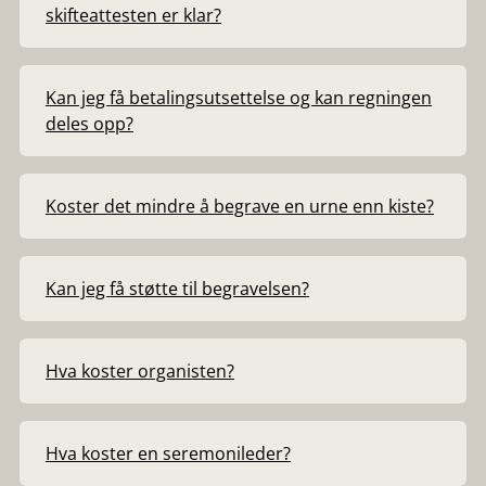
skifteattesten er klar?
Kan jeg få betalingsutsettelse og kan regningen
deles opp?
Koster det mindre å begrave en urne enn kiste?
Kan jeg få støtte til begravelsen?
Hva koster organisten?
Hva koster en seremonileder?