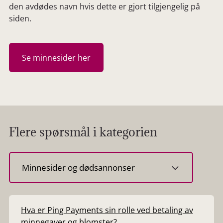
den avdødes navn hvis dette er gjort tilgjengelig på
siden.
Se minnesider her
Flere spørsmål i kategorien
Velg
kategori
Hva er Ping Payments sin rolle ved betaling av
minnegaver og blomster?