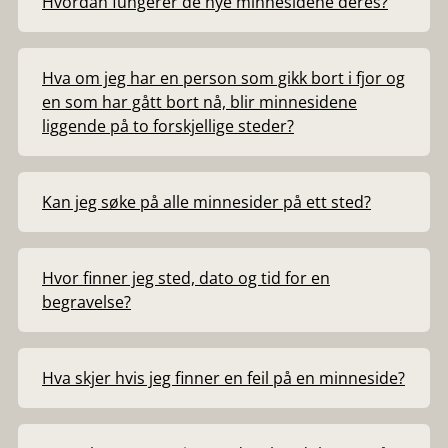
Hvordan fungerer de nye minnesidene deres?
Hva om jeg har en person som gikk bort i fjor og
en som har gått bort nå, blir minnesidene
liggende på to forskjellige steder?
Kan jeg søke på alle minnesider på ett sted?
Hvor finner jeg sted, dato og tid for en
begravelse?
Hva skjer hvis jeg finner en feil på en minneside?