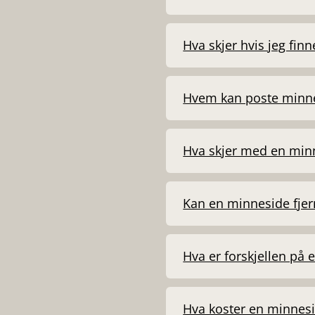
Hva skjer hvis jeg fin
Hvem kan poste minne
Hva skjer med en minn
Kan en minneside fjer
Hva er forskjellen på
Hva koster en minnes