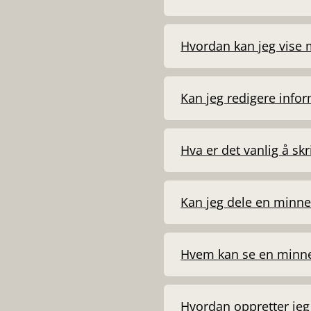
Hvordan kan jeg vise 
Kan jeg redigere info
Hva er det vanlig å sk
Kan jeg dele en minne
Hvem kan se en minn
Hvordan oppretter je