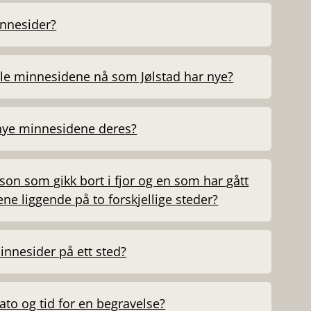
innesider?
le minnesidene nå som Jølstad har nye?
nye minnesidene deres?
on som gikk bort i fjor og en som har gått
ene liggende på to forskjellige steder?
innesider på ett sted?
dato og tid for en begravelse?