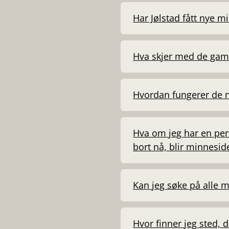
Har Jølstad fått nye m
Hva skjer med de gam
Hvordan fungerer de 
Hva om jeg har en pers
bort nå, blir minnesid
Kan jeg søke på alle m
Hvor finner jeg sted, 