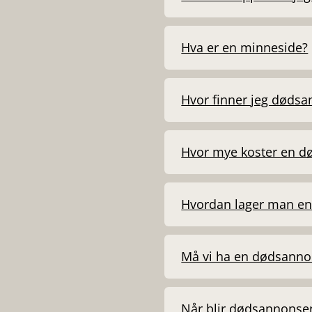
Hva er en minneside?
Hvor finner jeg døds
Hvor mye koster en 
Hvordan lager man e
Må vi ha en dødsannon
Når blir dødsannonsen