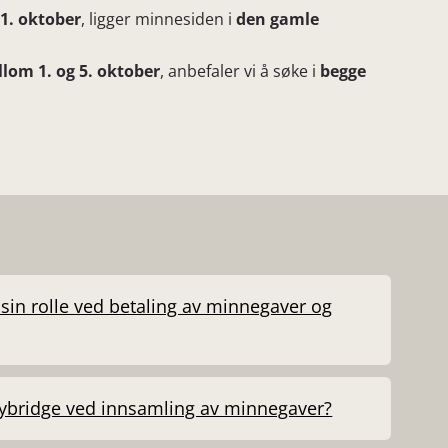
 1. oktober
, ligger minnesiden i
den gamle
lom 1. og 5. oktober
, anbefaler vi å søke i
begge
sin rolle ved betaling av minnegaver og
nybridge ved innsamling av minnegaver?