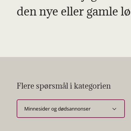
den nye eller gamle l
Flere spørsmål i kategorien
Velg
kategori