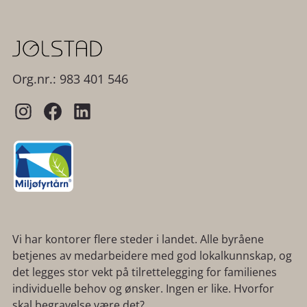
Org.nr.: 983 401 546
Vi har kontorer flere steder i landet. Alle byråene
betjenes av medarbeidere med god lokalkunnskap, og
det legges stor vekt på tilrettelegging for familienes
individuelle behov og ønsker. Ingen er like. Hvorfor
skal begravelse være det?