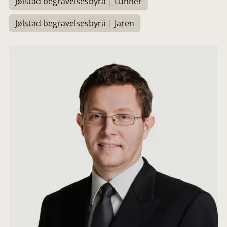
Jølstad begravelsesbyrå | Lunner
Jølstad begravelsesbyrå | Jaren