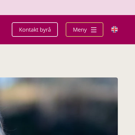
Kontakt byrå
Meny