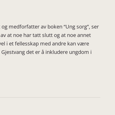
t og medforfatter av boken “Ung sorg”, ser
v at noe har tatt slutt og at noe annet
vel i et fellesskap med andre kan være
 Gjestvang det er å inkludere ungdom i