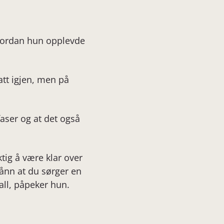
vordan hun opplevde
att igjen, men på
faser og at det også
tig å være klar over
sånn at du sørger en
all, påpeker hun.