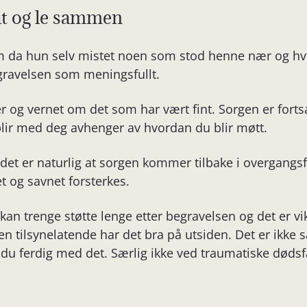
åt og le sammen
om da hun selv mistet noen som stod henne nær og h
egravelsen som meningsfullt.
r og vernet om det som har vært fint. Sorgen er forts
lir med deg avhenger av hvordan du blir møtt.
t det er naturlig at sorgen kommer tilbake i overgangs
t og savnet forsterkes.
an trenge støtte lenge etter begravelsen og det er vik
n tilsynelatende har det bra på utsiden. Det er ikke 
r du ferdig med det. Særlig ikke ved traumatiske dødsf