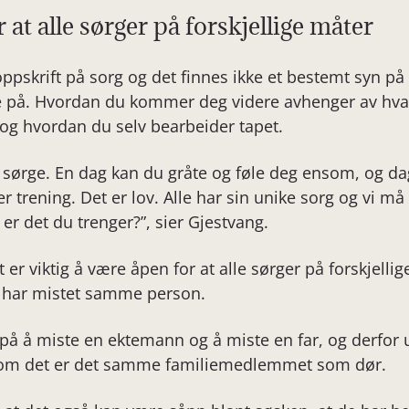
or at alle sørger på forskjellige måter
oppskrift på sorg og det finnes ikke et bestemt syn på
ge på. Hvordan du kommer deg videre avhenger av hva s
og hvordan du selv bearbeider tapet.
å sørge. En dag kan du gråte og føle deg ensom, og da
eller trening. Det er lov. Alle har sin unike sorg og vi 
er det du trenger?”, sier Gjestvang.
er viktig å være åpen for at alle sørger på forskjellig
vi har mistet samme person.
ll på å miste en ektemann og å miste en far, og derfor 
lv om det er det samme familiemedlemmet som dør.