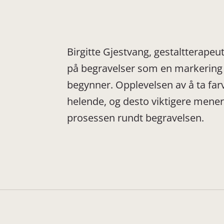
Birgitte Gjestvang, gestaltterapeu
på begravelser som en markering a
begynner. Opplevelsen av å ta far
helende, og desto viktigere mener
prosessen rundt begravelsen.