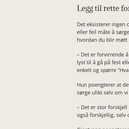
Legg til rette f
Det eksisterer ingen 
eller feil måte å sør
hvordan du blir møtt 
– Det er forvirrende 
lyst til å gå på fest 
enkelt og spørre “Hva 
Hun poengterer at det 
sørge ulikt selv om 
– Det er stor forskje
også forskjellig, se