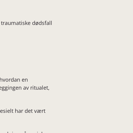
traumatiske dødsfall
 hvordan en
eggingen av ritualet,
sielt har det vært