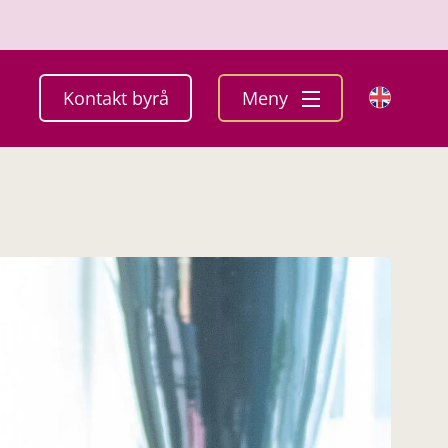
Kontakt byrå
Meny