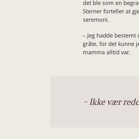
det ble som en begra
Sterner forteller at 
seremoni.
– Jeg hadde bestemt m
gråte, for det kunne 
mamma alltid var.
– Ikke vær redd 