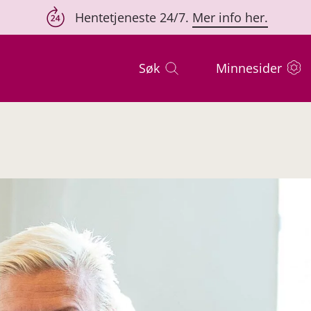
Hentetjeneste 24/7.
Mer info her.
Søk
Minnesider