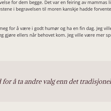
velse for dem begge. Det var en feiring av mammas li
gjestene i begravelsen til moren kanskje hadde forvente
eg for å være i godt humør og ha en fin dag. Jeg ville
jeg gjøre ellers når behovet kom. Jeg ville være mer sp
for å ta andre valg enn det tradisjonel