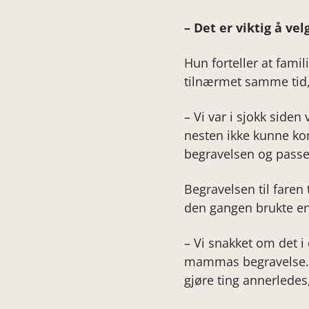
– Det er viktig å ve
Hun forteller at famil
tilnærmet samme tid, 
– Vi var i sjokk siden
nesten ikke kunne ko
begravelsen og passe
Begravelsen til faren 
den gangen brukte en p
– Vi snakket om det i 
mammas begravelse. De
gjøre ting annerledes,