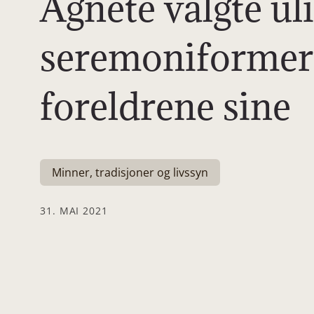
Agnete valgte ul
seremoniformer
foreldrene sine
Minner, tradisjoner og livssyn
31. MAI 2021