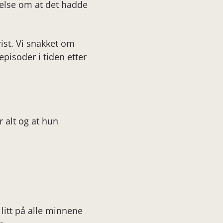
velse om at det hadde
rist. Vi snakket om
isoder i tiden etter
 alt og at hun
 litt på alle minnene