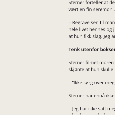
Sterner forteller at 
vært en fin seremoni.
– Begravelsen til mam
hele livet hennes og
at hun fikk slag. Jeg
Tenk utenfor bokse
Sterner filmet moren 
skjønte at hun skulle
– “Ikke sørg over meg, 
Sterner har ennå ikke
– Jeg har ikke satt me