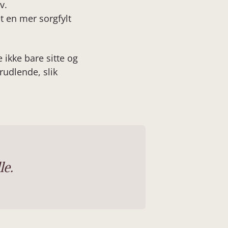
v.
t en mer sorgfylt
 ikke bare sitte og
rudlende, slik
le.