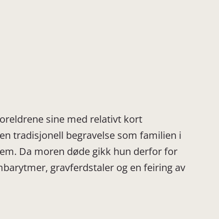
oreldrene sine med relativt kort
n tradisjonell begravelse som familien i
r dem. Da moren døde gikk hun derfor for
arytmer, gravferdstaler og en feiring av