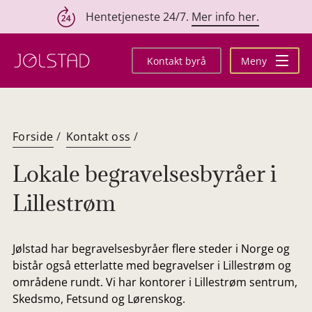
Hentetjeneste 24/7.
Mer info her.
Hopp
til
Kontakt byrå
Meny
innhold
Forside
/
Kontakt oss
/
Lokale begravelsesbyråer i
Lillestrøm
Jølstad har begravelsesbyråer flere steder i Norge og
bistår også etterlatte med begravelser i Lillestrøm og
områdene rundt. Vi har kontorer i Lillestrøm sentrum,
Skedsmo, Fetsund og Lørenskog.