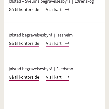
Jølstad – Sveums begravelsesbyrå | Lørenskog
Gå til kontorside
Vis i kart
Jølstad begravelsesbyrå | Jessheim
Gå til kontorside
Vis i kart
Jølstad begravelsesbyrå | Skedsmo
Gå til kontorside
Vis i kart