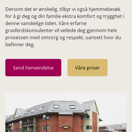
Dersom det er ønskelig, tilbyr vi også hjemmebesøk
for å gi deg og din familie ekstra komfort og trygghet i
denne vanskelige tiden. Våre erfarne
gravferdskonsulenter vil veilede deg gjennom hele
prosessen med omsorg og respekt, uansett hvor du
befinner deg.
Send henvendelse
Våre priser